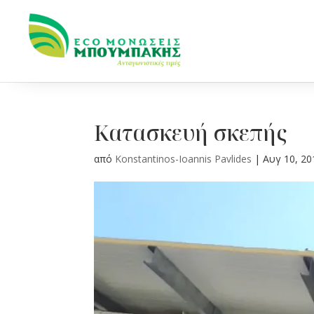
Κατασκευή σκεπής
από
Konstantinos-Ioannis Pavlides
|
Αυγ 10, 20