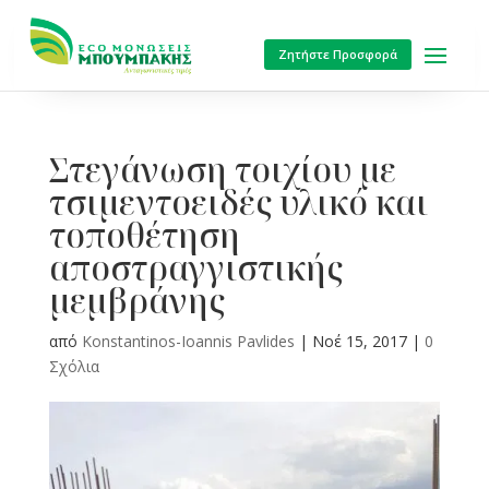
Ζητήστε Προσφορά
Στεγάνωση τοιχίου με
τσιμεντοειδές υλικό και
τοποθέτηση
αποστραγγιστικής
μεμβράνης
από
Konstantinos-Ioannis Pavlides
|
Νοέ 15, 2017
|
0
Σχόλια