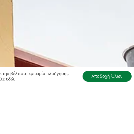
 την βέλτιστη εμπειρία πλοήγησης.
Αποδοχή Όλων
ίτε
εδώ
.