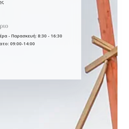
ης
ριο
ρα - Παρασκευή: 8:30 - 16:30
ατο: 09:00-14:00