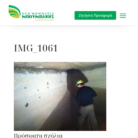
Ζητήστε Προσφορά
IMG_1061
Πρόσφατα σχόλια