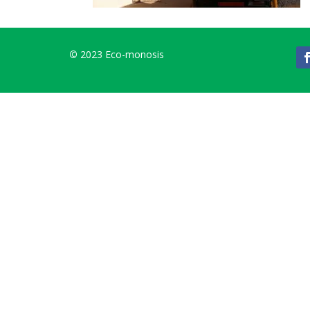
©
2023 Eco-monosis