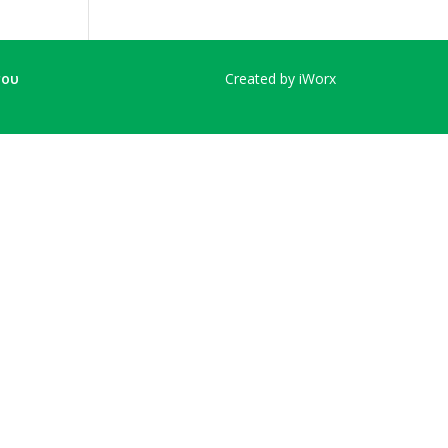
του
Created by iWorx