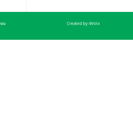
του
Created by iWorx