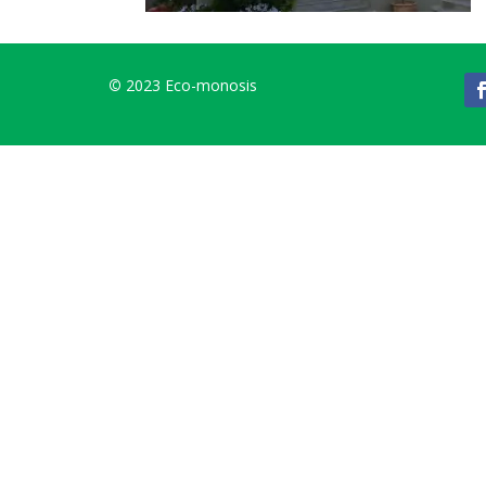
©
2023 Eco-monosis