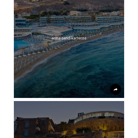
arina-sand-karteros