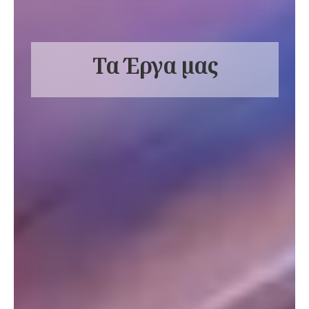
Τα Έργα μας